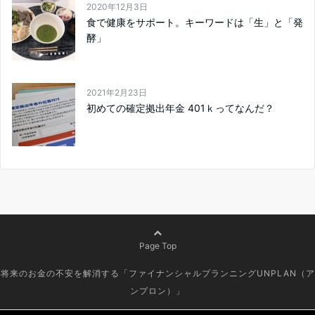
2020年12月3日
食で健康をサポート。キーワードは「生」と「発
酵」
2021年2月23日
初めての確定拠出年金 401ｋってなんだ？
Page Top
将来のお金の不安を解消する「ファイナンシャルプランニングUNPLAN（ア
ンプロン）」