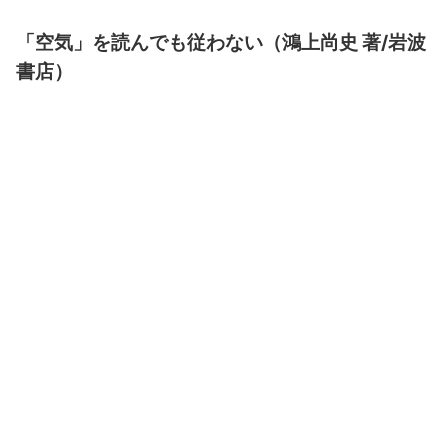
「空気」を読んでも従わない（鴻上尚史 著/岩波
書店）