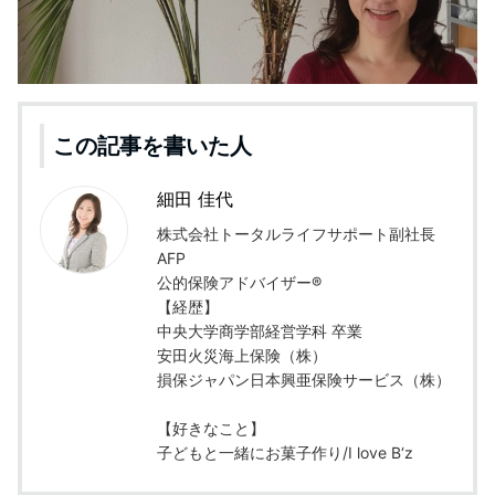
この記事を書いた人
細田 佳代
株式会社トータルライフサポート副社長
AFP
公的保険アドバイザー®
【経歴】
中央大学商学部経営学科 卒業
安田火災海上保険（株）
損保ジャパン日本興亜保険サービス（株）
【好きなこと】
子どもと一緒にお菓子作り/I love B‘z