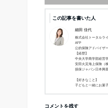
この記事を書いた人
細田 佳代
株式会社トータルラ
AFP
公的保険アドバイザー
【経歴】
中央大学商学部経営学
安田火災海上保険（
損保ジャパン日本興
【好きなこと】
子どもと一緒にお菓子作り/
コメントを残す