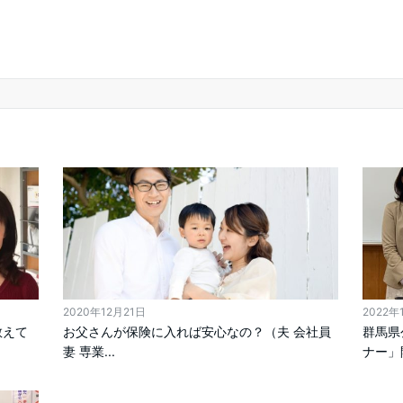
2020年12月21日
2022年
教えて
お父さんが保険に入れば安心なの？（夫 会社員
群馬県
妻 専業...
ナー」