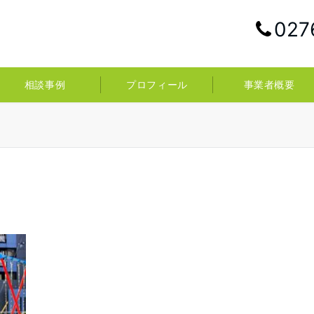
027
相談事例
プロフィール
事業者概要