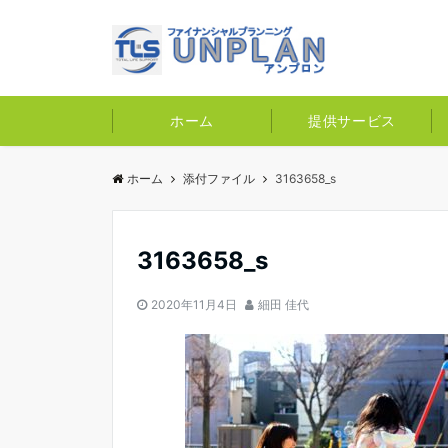
ホーム
提供サービス
ホーム
添付ファイル
3163658_s
3163658_s
2020年11月4日
細田 佳代